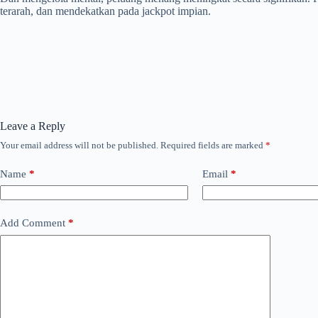
terarah, dan mendekatkan pada jackpot impian.
Leave a Reply
Your email address will not be published.
Required fields are marked
*
Name
*
Email
*
Add Comment
*