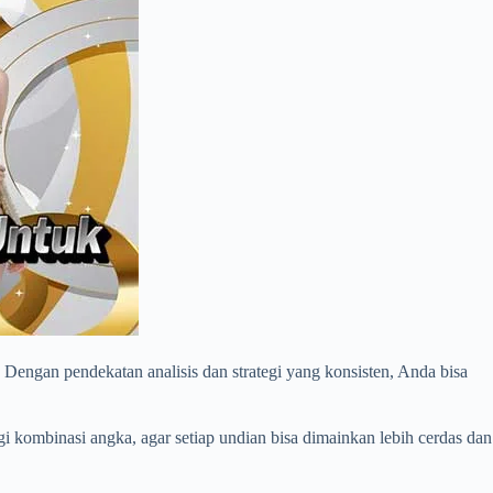
Dengan pendekatan analisis dan strategi yang konsisten, Anda bisa
i kombinasi angka, agar setiap undian bisa dimainkan lebih cerdas dan